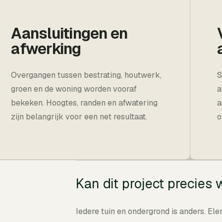
Aansluitingen en
afwerking
Overgangen tussen bestrating, houtwerk,
S
groen en de woning worden vooraf
a
bekeken. Hoogtes, randen en afwatering
a
zijn belangrijk voor een net resultaat.
o
Kan dit project precie
Iedere tuin en ondergrond is anders. El