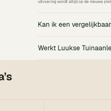
uitvoering wordt altijd op de nieuwe pl
Kan ik een vergelijkbaa
Werkt Luukse Tuinaanle
a’s