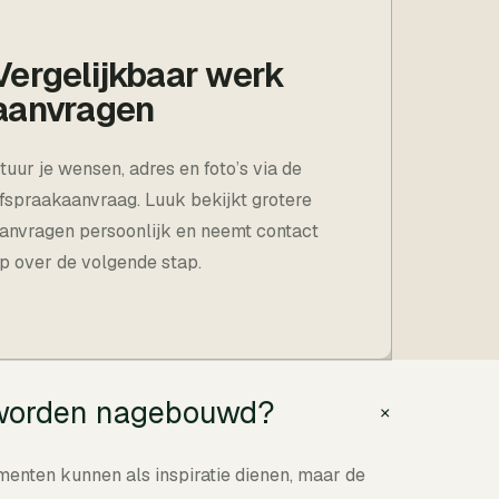
Vergelijkbaar werk
aanvragen
tuur je wensen, adres en foto’s via de
fspraakaanvraag. Luuk bekijkt grotere
anvragen persoonlijk en neemt contact
p over de volgende stap.
s worden nagebouwd?
+
ementen kunnen als inspiratie dienen, maar de