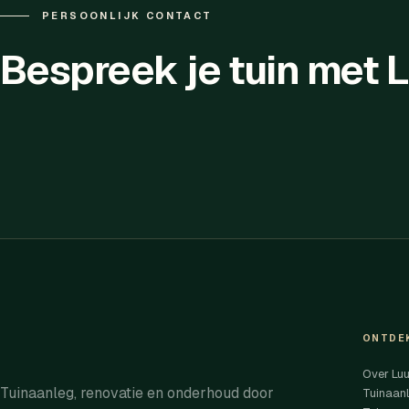
PERSOONLIJK CONTACT
Bespreek je tuin met 
ONTDE
Over Lu
Tuinaanleg, renovatie en onderhoud door
Tuinaan