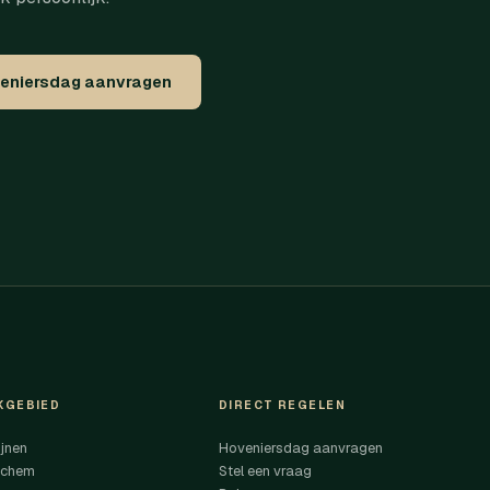
eniersdag aanvragen
KGEBIED
DIRECT REGELEN
jnen
Hoveniersdag aanvragen
nchem
Stel een vraag