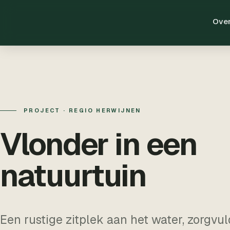
Over
PROJECT · REGIO HERWIJNEN
Vlonder in een
natuurtuin
Een rustige zitplek aan het water, zorgvul