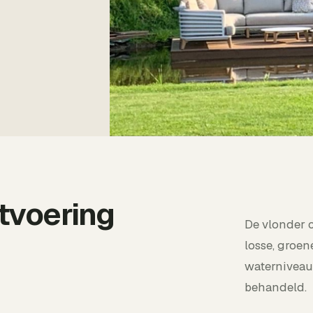
tvoering
De vlonder 
losse, groen
waterniveau 
behandeld.