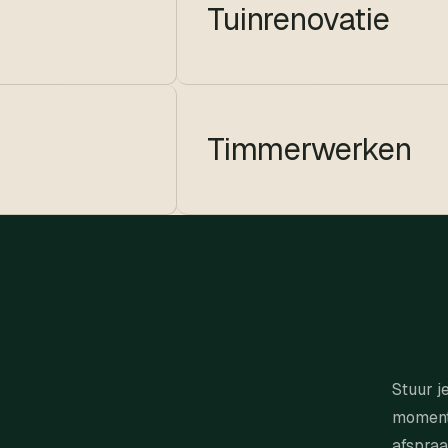
Tuinrenovatie
Timmerwerken
Stuur j
moment.
afspraa