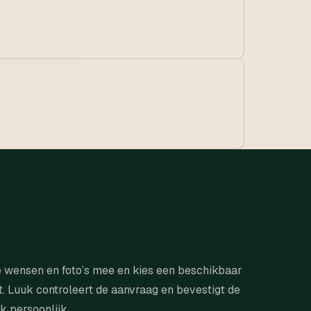
e wensen en foto’s mee en kies een beschikbaar
 Luuk controleert de aanvraag en bevestigt de
k persoonlijk.